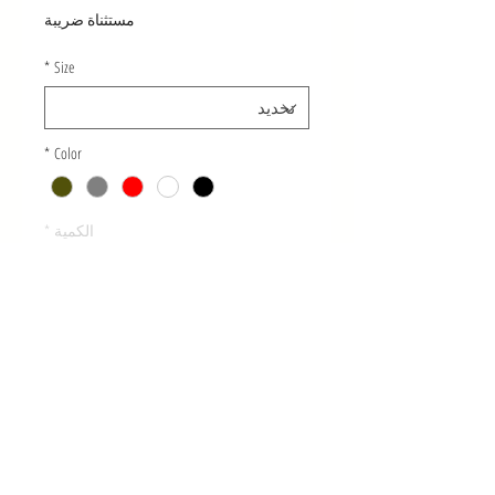
مستثناة ضريبة
*
Size
*
Color
الكمية
*
أضِف إلى العربة
© 2021 ANDREA EVERLINE.
Designed by BM Creative Co.