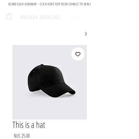
$3,000 CASH GIVEAWAY - CLICK HERE FOR YOUR CHANCE TO WIN!!
ANDREA EVERLINE
This is a hat
السعر